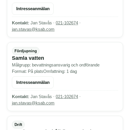
Intresseanmälan
Kontakt:
Jan Stavås ·
021-102674
·
jan.stavas@ksab.com
Fördjupning
Samla vatten
Målgrupp: bevattningsansvarig och ordförande
Format: På plats
Omfattning: 1 dag
Intresseanmälan
Kontakt:
Jan Stavås ·
021-102674
·
jan.stavas@ksab.com
Drift