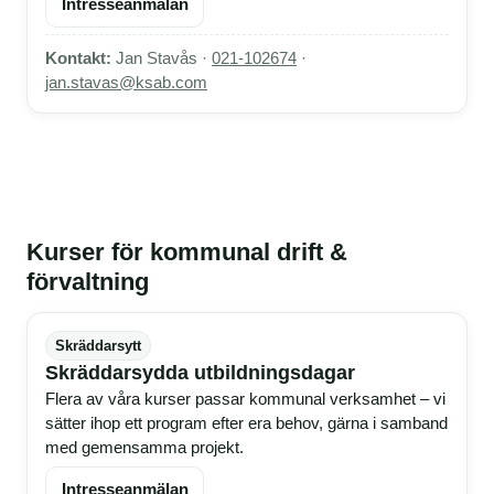
Intresseanmälan
Kontakt:
Jan Stavås ·
021-102674
·
jan.stavas@ksab.com
Kurser för kommunal drift &
förvaltning
Skräddarsytt
Skräddarsydda utbildningsdagar
Flera av våra kurser passar kommunal verksamhet – vi
sätter ihop ett program efter era behov, gärna i samband
med gemensamma projekt.
Intresseanmälan