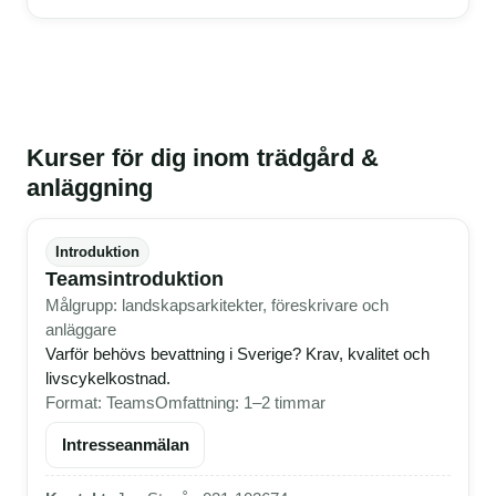
Kurser för dig inom trädgård &
anläggning
Introduktion
Teamsintroduktion
Målgrupp: landskapsarkitekter, föreskrivare och
anläggare
Varför behövs bevattning i Sverige? Krav, kvalitet och
livscykelkostnad.
Format: Teams
Omfattning: 1–2 timmar
Intresseanmälan