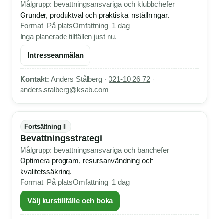
Målgrupp: bevattningsansvariga och klubbchefer
Grunder, produktval och praktiska inställningar.
Format: På plats
Omfattning: 1 dag
Inga planerade tillfällen just nu.
Intresseanmälan
Kontakt:
Anders Stålberg ·
021-10 26 72
·
anders.stalberg@ksab.com
Fortsättning II
Bevattningsstrategi
Målgrupp: bevattningsansvariga och banchefer
Optimera program, resursanvändning och
kvalitetssäkring.
Format: På plats
Omfattning: 1 dag
Välj kurstillfälle och boka