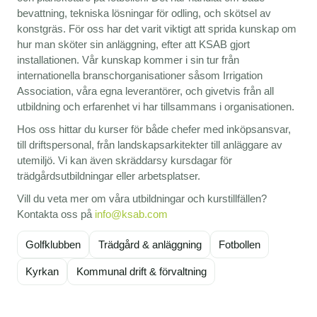
bevattning, tekniska lösningar för odling, och skötsel av
konstgräs. För oss har det varit viktigt att sprida kunskap om
hur man sköter sin anläggning, efter att KSAB gjort
installationen. Vår kunskap kommer i sin tur från
internationella branschorganisationer såsom Irrigation
Association, våra egna leverantörer, och givetvis från all
utbildning och erfarenhet vi har tillsammans i organisationen.
Hos oss hittar du kurser för både chefer med inköpsansvar,
till driftspersonal, från landskapsarkitekter till anläggare av
utemiljö. Vi kan även skräddarsy kursdagar för
trädgårdsutbildningar eller arbetsplatser.
Vill du veta mer om våra utbildningar och kurstillfällen?
Kontakta oss på
info@ksab.com
Golfklubben
Trädgård & anläggning
Fotbollen
Kyrkan
Kommunal drift & förvaltning