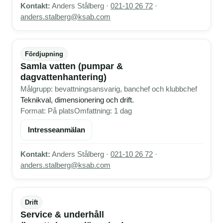
Kontakt:
Anders Stålberg ·
021-10 26 72
·
anders.stalberg@ksab.com
Fördjupning
Samla vatten (pumpar &
dagvattenhantering)
Målgrupp: bevattningsansvarig, banchef och klubbchef
Teknikval, dimensionering och drift.
Format: På plats
Omfattning: 1 dag
Intresseanmälan
Kontakt:
Anders Stålberg ·
021-10 26 72
·
anders.stalberg@ksab.com
Drift
Service & underhåll