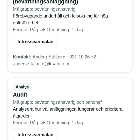
(bevattningsanläggning)
Målgrupp: bevattningsansvarig
Förebyggande underhåll och felsökning för hög
driftsäkerhet.
Format: På plats
Omfattning: 1 dag
Intresseanmälan
Kontakt:
Anders Stålberg ·
021-10 26 72
·
anders.stalberg@ksab.com
Analys
Audit
Målgrupp: bevattningsansvarig och banchef
Analysera hur väl anläggningen fungerar och prioritera
åtgärder.
Format: På plats
Omfattning: 1 dag
Intresseanmälan