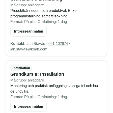
Målgrupp: anläggare
Produktkännedom och produktval. Enkel
programinställning samt felsökning.
Format: På plats
Omfattning: 1 dag
Intresseanmälan
Kontakt:
Jan Stavås ·
021-102674
·
jan.stavas@ksab.com
Installation
Grundkurs II: Installation
Målgrupp: anläggare
Montering och praktisk anläggning, vanliga fel och hur
de undviks.
Format: På plats
Omfattning: 1 dag
Intresseanmälan