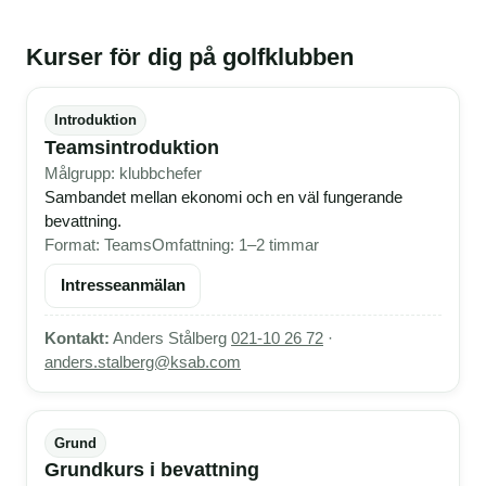
Kurser för dig på golfklubben
Introduktion
Teamsintroduktion
Målgrupp: klubbchefer
Sambandet mellan ekonomi och en väl fungerande
bevattning.
Format: Teams
Omfattning: 1–2 timmar
Intresseanmälan
Kontakt:
Anders Stålberg
021-10 26 72
·
anders.stalberg@ksab.com
Grund
Grundkurs i bevattning