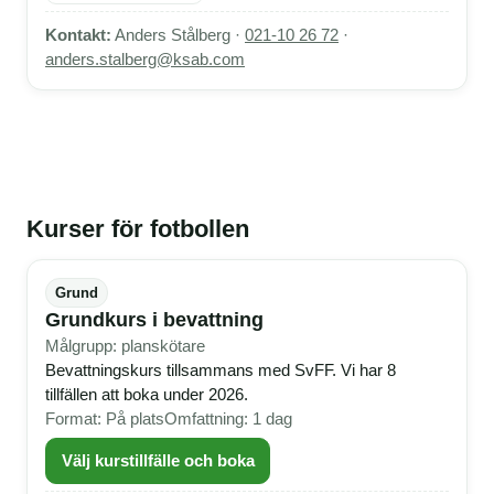
Kontakt:
Anders Stålberg ·
021-10 26 72
·
anders.stalberg@ksab.com
Kurser för fotbollen
Grund
Grundkurs i bevattning
Målgrupp: planskötare
Bevattningskurs tillsammans med SvFF. Vi har 8
tillfällen att boka under 2026.
Format: På plats
Omfattning: 1 dag
Välj kurstillfälle och boka