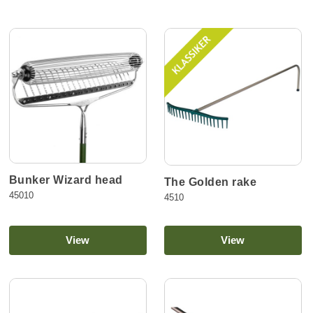
Bunker Wizard head
The Golden rake
45010
4510
View
View