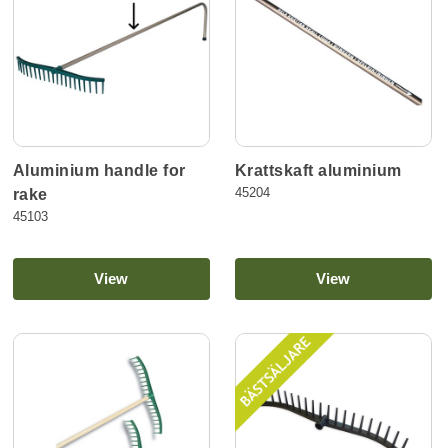
Aluminium handle for
Krattskaft aluminium
45204
rake
45103
View
View