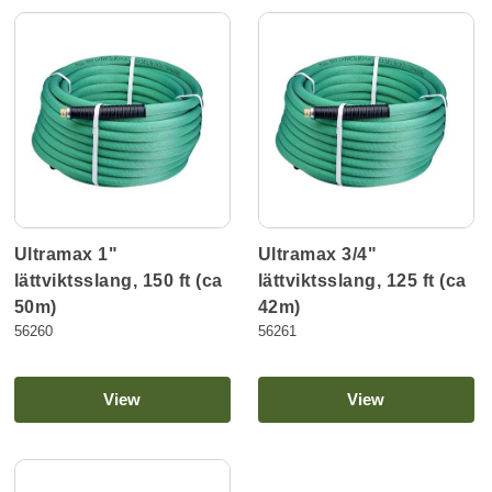
Ultramax 1"
Ultramax 3/4"
lättviktsslang, 150 ft (ca
lättviktsslang, 125 ft (ca
50m)
42m)
56260
56261
View
View