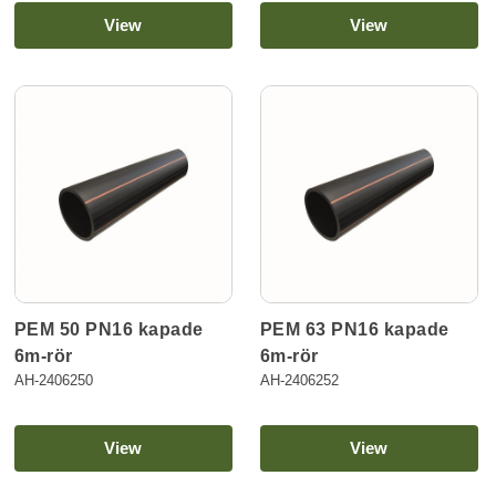
View
View
PEM 50 PN16 kapade
PEM 63 PN16 kapade
6m-rör
6m-rör
AH-2406250
AH-2406252
View
View