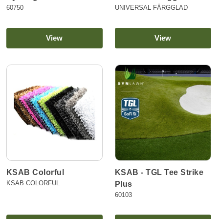
60750
UNIVERSAL FÄRGGLAD
View
View
KSAB Colorful
KSAB - TGL Tee Strike
KSAB COLORFUL
Plus
60103