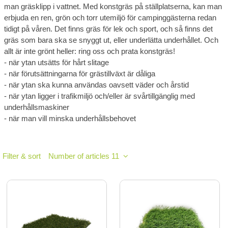
man gräsklipp i vattnet. Med konstgräs på ställplatserna, kan man
erbjuda en ren, grön och torr utemiljö för campinggästerna redan
tidigt på våren. Det finns gräs för lek och sport, och så finns det
gräs som bara ska se snyggt ut, eller underlätta underhållet. Och
allt är inte grönt heller: ring oss och prata konstgräs!
- när ytan utsätts för hårt slitage
- när förutsättningarna för grästillväxt är dåliga
- när ytan ska kunna användas oavsett väder och årstid
- när ytan ligger i trafikmiljö och/eller är svårtillgänglig med
underhållsmaskiner
- när man vill minska underhållsbehovet
Filter & sort
Number of articles 11