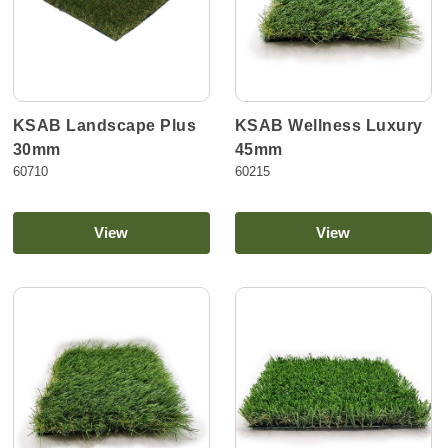
KSAB Wellness Luxury
KSAB Landscape Plus
45mm
30mm
60215
60710
View
View