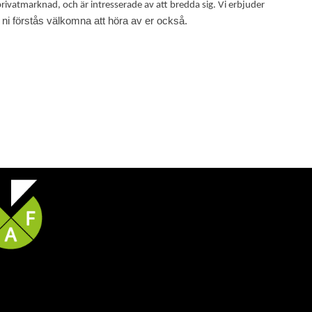
rivatmarknad, och är intresserade av att bredda sig. Vi erbjuder
ni förstås välkomna att höra av er också.