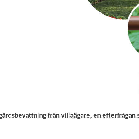
gårdsbevattning från villaägare, en efterfrågan