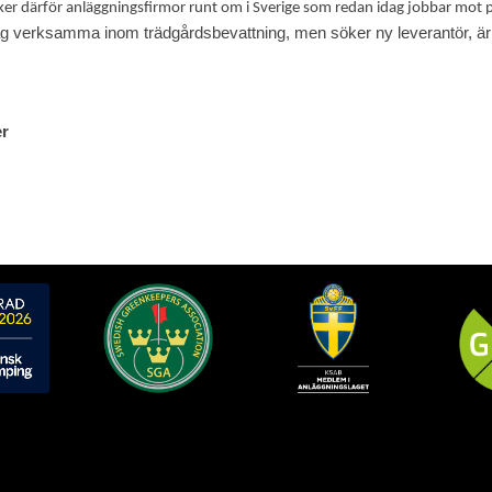
ker därför anläggningsfirmor runt om i Sverige som redan idag jobbar mot p
ag verksamma inom trädgårdsbevattning, men söker ny leverantör, är 
er