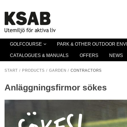
Security 
GOLFCOURSE
PARK & OTHER OUTDOOR EN
CATALOGUES & MANUALS
OFFERS
NEWS
START
/
PRODUCTS
/
GARDEN
/
CONTRACTORS
Anläggningsfirmor sökes