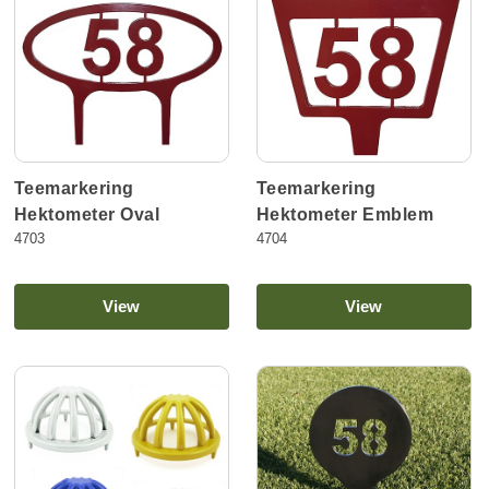
Teemarkering
Teemarkering
Hektometer Oval
Hektometer Emblem
4703
4704
View
View