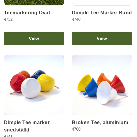
Teemarkering Oval
Dimple Tee Marker Rund
4732
4740
View
View
Dimple Tee marker,
Broken Tee, aluminium
4760
snedställd
4741