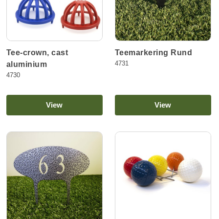
Tee-crown, cast
Teemarkering Rund
4731
aluminium
4730
View
View