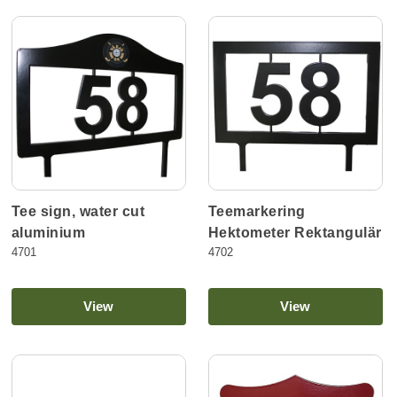
Tee sign, water cut
Teemarkering
aluminium
Hektometer Rektangulär
4701
4702
View
View