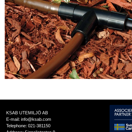
KSAB UTEMILJÖ AB
E-mail:
info@ksab.com
Telephone:
021-381150