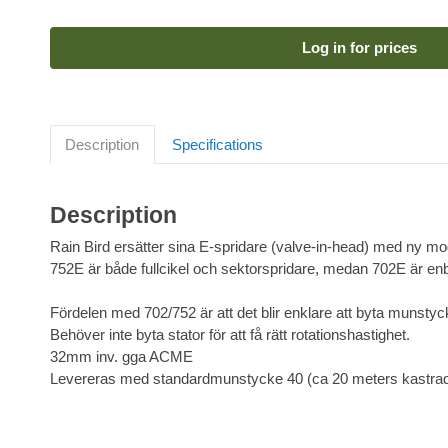
Log in for prices
Description
Specifications
Description
Rain Bird ersätter sina E-spridare (valve-in-head) med ny m
752E är både fullcikel och sektorspridare, medan 702E är enbar
Fördelen med 702/752 är att det blir enklare att byta munstyc
Behöver inte byta stator för att få rätt rotationshastighet.
32mm inv. gga ACME
Levereras med standardmunstycke 40 (ca 20 meters kastrad