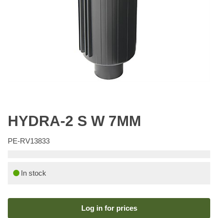
HYDRA-2 S W 7MM
PE-RV13833
In stock
Log in for prices