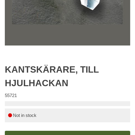
KANTSKÄRARE, TILL
HJULHACKAN
55721
Not in stock