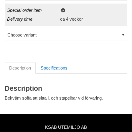
Special order item
Delivery time
ca 4 veckor
Description
Specifications
Description
Bekväm soffa att sitta i, och stapelbar vid förvaring.
KSAB UTEMILJÖ AB