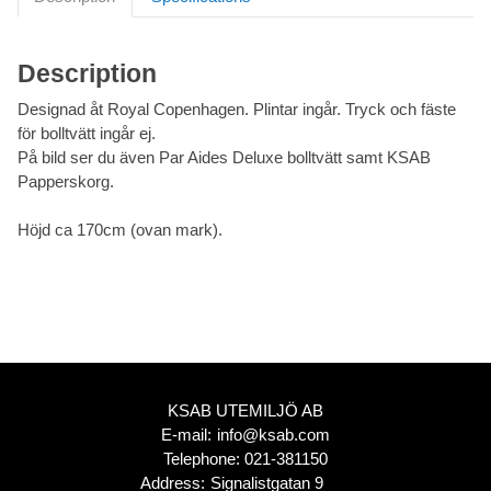
Description
Designad åt Royal Copenhagen. Plintar ingår. Tryck och fäste
för bolltvätt ingår ej.
På bild ser du även Par Aides Deluxe bolltvätt samt KSAB
Papperskorg.
Höjd ca 170cm (ovan mark).
KSAB UTEMILJÖ AB
E-mail:
info@ksab.com
Telephone:
021-381150
Address:
Signalistgatan 9