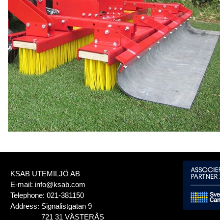
KSAB UTEMILJÖ AB
E-mail:
info@ksab.com
Telephone:
021-381150
Address:
Signalistgatan 9
721 31 VÄSTERÅS