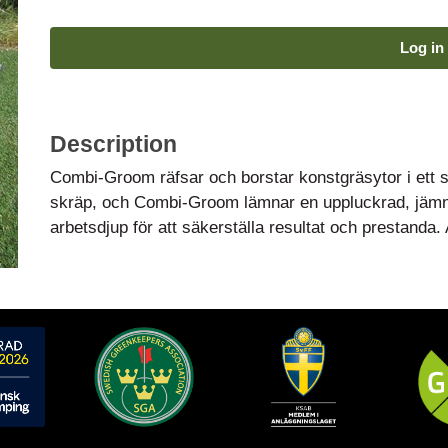
Log in 
Description
Combi-Groom räfsar och borstar konstgräsytor i ett 
skräp, och Combi-Groom lämnar en uppluckrad, jämn o
arbetsdjup för att säkerställa resultat och prestand